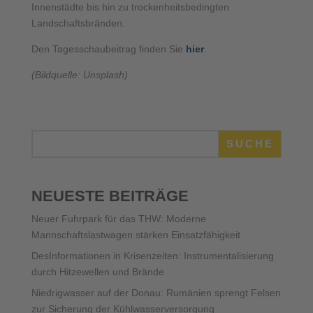
Innenstädte bis hin zu trockenheitsbedingten
Landschaftsbränden.
Den Tagesschaubeitrag finden Sie
hier
.
(Bildquelle: Unsplash)
SUCHE
NEUESTE BEITRÄGE
Neuer Fuhrpark für das THW: Moderne
Mannschaftslastwagen stärken Einsatzfähigkeit
DesInformationen in Krisenzeiten: Instrumentalisierung
durch Hitzewellen und Brände
Niedrigwasser auf der Donau: Rumänien sprengt Felsen
zur Sicherung der Kühlwasserversorgung