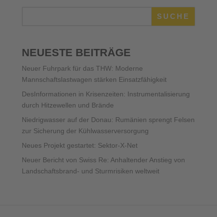
SUCHE
NEUESTE BEITRÄGE
Neuer Fuhrpark für das THW: Moderne
Mannschaftslastwagen stärken Einsatzfähigkeit
DesInformationen in Krisenzeiten: Instrumentalisierung
durch Hitzewellen und Brände
Niedrigwasser auf der Donau: Rumänien sprengt Felsen
zur Sicherung der Kühlwasserversorgung
Neues Projekt gestartet: Sektor-X-Net
Neuer Bericht von Swiss Re: Anhaltender Anstieg von
Landschaftsbrand- und Sturmrisiken weltweit