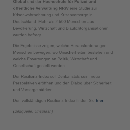
Global
und der
Hochschule für Polizei und
öffentliche Verwaltung NRW
eine Studie zur
Krisenwahrnehmung und Krisenvorsorge in
Deutschland. Mehr als 2.500 Menschen aus
Bevölkerung, Wirtschaft und Blaulichtorganisationen
wurden befragt.
Die Ergebnisse zeigen, welche Herausforderungen
Menschen bewegen, wo Unsicherheiten bestehen und
welche Erwartungen an Politik, Wirtschaft und
Gesellschaft gestellt werden.
Der Resilienz-Index soll Denkanstoß sein, neue
Perspektiven eröffnen und den Dialog über Sicherheit
und Vorsorge stärken.
Den vollständigen Resilienz-Index finden Sie
hier
.
(Bildquelle: Unsplash)