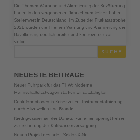
Die Themen Warnung und Alarmierung der Bevölkerung
hatten in den vergangenen Jahrzehnten keinen hohen
Stellenwert in Deutschland. Im Zuge der Flutkatastrophe
2021 wurden die Themen Warnung und Alarmierung der
Bevölkerung deutlich breiter und kontroverser von
vielen...
SUCHE
NEUESTE BEITRÄGE
Neuer Fuhrpark für das THW: Moderne
Mannschaftslastwagen stärken Einsatzfähigkeit
DesInformationen in Krisenzeiten: Instrumentalisierung
durch Hitzewellen und Brände
Niedrigwasser auf der Donau: Rumänien sprengt Felsen
zur Sicherung der Kühlwasserversorgung
Neues Projekt gestartet: Sektor-X-Net