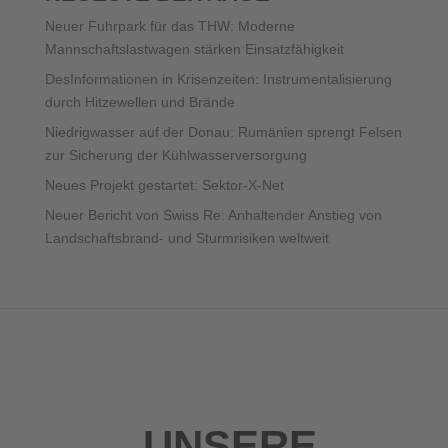
Neuer Fuhrpark für das THW: Moderne
Mannschaftslastwagen stärken Einsatzfähigkeit
DesInformationen in Krisenzeiten: Instrumentalisierung
durch Hitzewellen und Brände
Niedrigwasser auf der Donau: Rumänien sprengt Felsen
zur Sicherung der Kühlwasserversorgung
Neues Projekt gestartet: Sektor-X-Net
Neuer Bericht von Swiss Re: Anhaltender Anstieg von
Landschaftsbrand- und Sturmrisiken weltweit
UNSERE