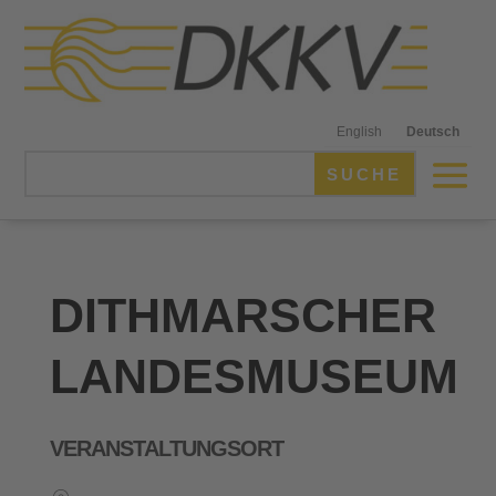
English
Deutsch
DITHMARSCHER
LANDESMUSEUM
VERANSTALTUNGSORT