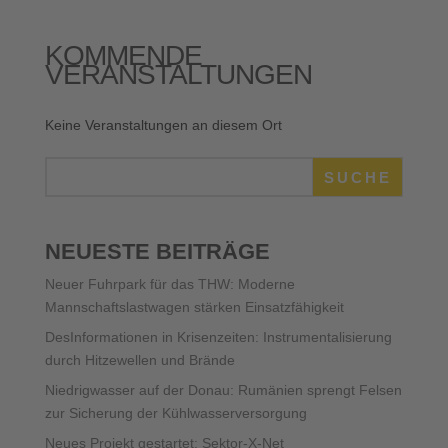
KOMMENDE
VERANSTALTUNGEN
Keine Veranstaltungen an diesem Ort
SUCHE
NEUESTE BEITRÄGE
Neuer Fuhrpark für das THW: Moderne
Mannschaftslastwagen stärken Einsatzfähigkeit
DesInformationen in Krisenzeiten: Instrumentalisierung
durch Hitzewellen und Brände
Niedrigwasser auf der Donau: Rumänien sprengt Felsen
zur Sicherung der Kühlwasserversorgung
Neues Projekt gestartet: Sektor-X-Net