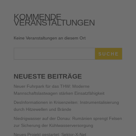
KOMMENDE
VERANSTALTUNGEN
Keine Veranstaltungen an diesem Ort
SUCHE
NEUESTE BEITRÄGE
Neuer Fuhrpark für das THW: Moderne
Mannschaftslastwagen stärken Einsatzfähigkeit
DesInformationen in Krisenzeiten: Instrumentalisierung
durch Hitzewellen und Brände
Niedrigwasser auf der Donau: Rumänien sprengt Felsen
zur Sicherung der Kühlwasserversorgung
Neues Projekt gestartet: Sektor-X-Net