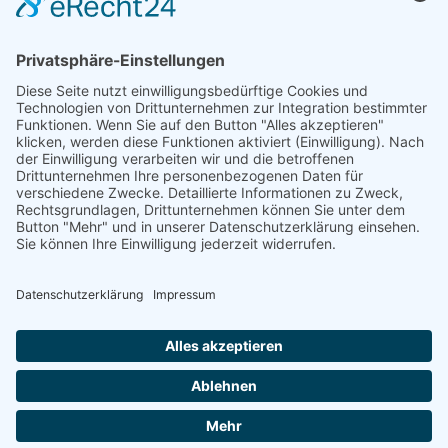
Telefon: +49 (0) 228 / 26 19 95 70
E-Mail: info(at)dkkv.org
NEWSLETTER ABONNIEREN
ABONNIEREN
FOLGEN SIE UNS