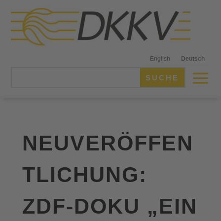
English
Deutsch
NEUVERÖFFEN
TLICHUNG:
ZDF-DOKU „EIN