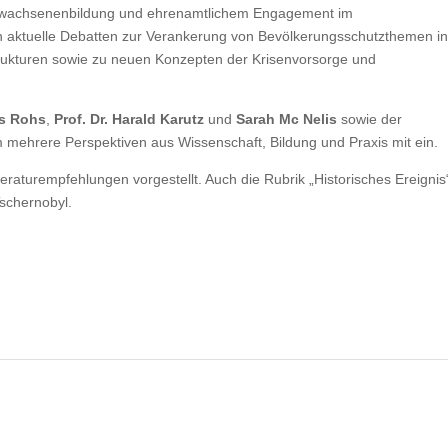
Erwachsenenbildung und ehrenamtlichem Engagement im
in aktuelle Debatten zur Verankerung von Bevölkerungsschutzthemen i
trukturen sowie zu neuen Konzepten der Krisenvorsorge und
as Rohs
,
Prof. Dr. Harald Karutz
und
Sarah Mc Nelis
sowie der
mehrere Perspektiven aus Wissenschaft, Bildung und Praxis mit ein.
eraturempfehlungen vorgestellt. Auch die Rubrik „Historisches Ereignis
Tschernobyl.