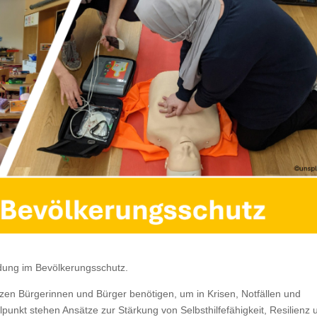
dung im Bevölkerungsschutz.
n Bürgerinnen und Bürger benötigen, um in Krisen, Notfällen und
punkt stehen Ansätze zur Stärkung von Selbsthilfefähigkeit, Resilienz 