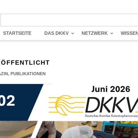
STARTSEITE
DAS DKKV
NETZWERK
WISSE
RÖFFENTLICHT
ZIN
,
PUBLIKATIONEN