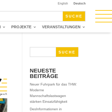
English
Deutsch
N
PROJEKTE
VERANSTALTUNGEN
SUCHE
NEUESTE
BEITRÄGE
Neuer Fuhrpark für das THW:
Moderne
Mannschaftslastwagen
stärken Einsatzfähigkeit
DesInformationen in