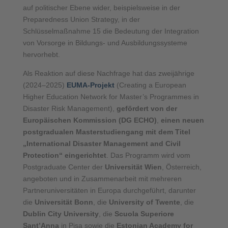
auf politischer Ebene wider, beispielsweise in der
Preparedness Union Strategy, in der
Schlüsselmaßnahme 15 die Bedeutung der Integration
von Vorsorge in Bildungs- und Ausbildungssysteme
hervorhebt.
Als Reaktion auf diese Nachfrage hat das zweijährige
(2024–2025)
EUMA-Projekt
(Creating a European
Higher Education Network for Master’s Programmes in
Disaster Risk Management),
gefördert von der
Europäischen Kommission (DG ECHO)
,
einen neuen
postgradualen Masterstudiengang mit dem Titel
„International Disaster Management and Civil
Protection“ eingerichtet
. Das Programm wird vom
Postgraduate Center der
Universität Wien
, Österreich,
angeboten und in Zusammenarbeit mit mehreren
Partneruniversitäten in Europa durchgeführt, darunter
die
Universität Bonn
, die
University of Twente
, die
Dublin City University
, die
Scuola Superiore
Sant’Anna
in Pisa sowie die
Estonian Academy for