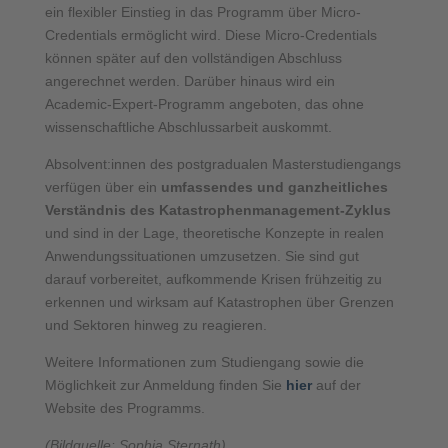
ein flexibler Einstieg in das Programm über Micro-
Credentials ermöglicht wird. Diese Micro-Credentials
können später auf den vollständigen Abschluss
angerechnet werden. Darüber hinaus wird ein
Academic-Expert-Programm angeboten, das ohne
wissenschaftliche Abschlussarbeit auskommt.
Absolvent:innen des postgradualen Masterstudiengangs
verfügen über ein
umfassendes und ganzheitliches
Verständnis des Katastrophenmanagement-Zyklus
und sind in der Lage, theoretische Konzepte in realen
Anwendungssituationen umzusetzen. Sie sind gut
darauf vorbereitet, aufkommende Krisen frühzeitig zu
erkennen und wirksam auf Katastrophen über Grenzen
und Sektoren hinweg zu reagieren.
Weitere Informationen zum Studiengang sowie die
Möglichkeit zur Anmeldung finden Sie
hier
auf der
Website des Programms.
(Bildquelle: Sophia Sternath)