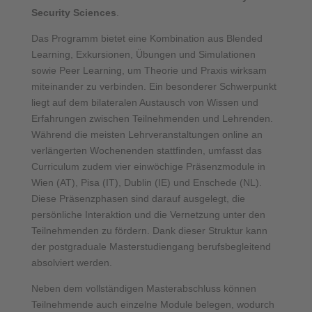
Security Sciences
.
Das Programm bietet eine Kombination aus Blended
Learning, Exkursionen, Übungen und Simulationen
sowie Peer Learning, um Theorie und Praxis wirksam
miteinander zu verbinden. Ein besonderer Schwerpunkt
liegt auf dem bilateralen Austausch von Wissen und
Erfahrungen zwischen Teilnehmenden und Lehrenden.
Während die meisten Lehrveranstaltungen online an
verlängerten Wochenenden stattfinden, umfasst das
Curriculum zudem vier einwöchige Präsenzmodule in
Wien (AT), Pisa (IT), Dublin (IE) und Enschede (NL).
Diese Präsenzphasen sind darauf ausgelegt, die
persönliche Interaktion und die Vernetzung unter den
Teilnehmenden zu fördern. Dank dieser Struktur kann
der postgraduale Masterstudiengang berufsbegleitend
absolviert werden.
Neben dem vollständigen Masterabschluss können
Teilnehmende auch einzelne Module belegen, wodurch