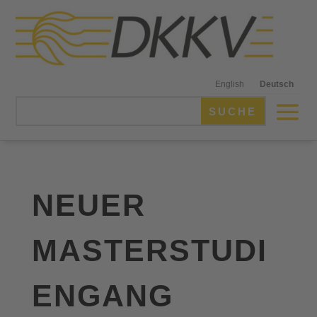
English
Deutsch
NEUER
MASTERSTUDI
ENGANG