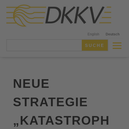
English
Deutsch
NEUE
STRATEGIE
„KATASTROPH