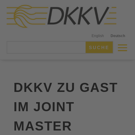
English
Deutsch
DKKV ZU GAST
IM JOINT
MASTER