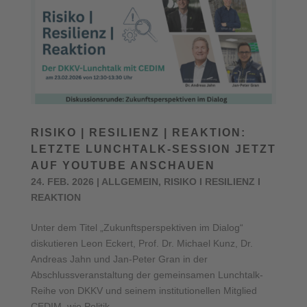
RISIKO | RESILIENZ | REAKTION:
LETZTE LUNCHTALK-SESSION JETZT
AUF YOUTUBE ANSCHAUEN
24. FEB. 2026
|
ALLGEMEIN
,
RISIKO I RESILIENZ I
REAKTION
Unter dem Titel „Zukunftsperspektiven im Dialog“
diskutieren Leon Eckert, Prof. Dr. Michael Kunz, Dr.
Andreas Jahn und Jan-Peter Gran in der
Abschlussveranstaltung der gemeinsamen Lunchtalk-
Reihe von DKKV und seinem institutionellen Mitglied
CEDIM, wie Politik,...