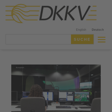
English
Deutsch