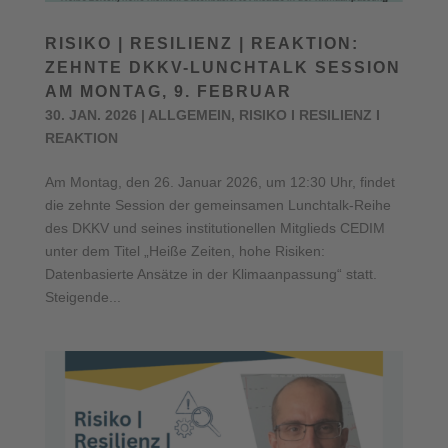
RISIKO | RESILIENZ | REAKTION:
ZEHNTE DKKV-LUNCHTALK SESSION
AM MONTAG, 9. FEBRUAR
30. JAN. 2026
|
ALLGEMEIN
,
RISIKO I RESILIENZ I
REAKTION
Am Montag, den 26. Januar 2026, um 12:30 Uhr, findet
die zehnte Session der gemeinsamen Lunchtalk-Reihe
des DKKV und seines institutionellen Mitglieds CEDIM
unter dem Titel „Heiße Zeiten, hohe Risiken:
Datenbasierte Ansätze in der Klimaanpassung“ statt.
Steigende...