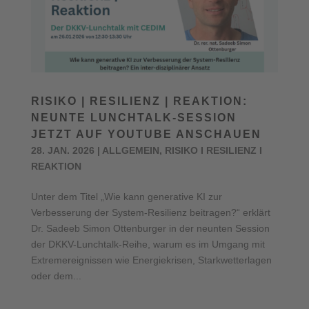
RISIKO | RESILIENZ | REAKTION:
NEUNTE LUNCHTALK-SESSION
JETZT AUF YOUTUBE ANSCHAUEN
28. JAN. 2026
|
ALLGEMEIN
,
RISIKO I RESILIENZ I
REAKTION
Unter dem Titel „Wie kann generative KI zur
Verbesserung der System-Resilienz beitragen?“ erklärt
Dr. Sadeeb Simon Ottenburger in der neunten Session
der DKKV-Lunchtalk-Reihe, warum es im Umgang mit
Extremereignissen wie Energiekrisen, Starkwetterlagen
oder dem...