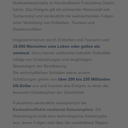
Nuklearkatastrophe im Kernkraftwerk Fukushima Daiichi
führte. Das Ereignis gilt als schwerster Atomunfall seit
Tschernobyl und verdeutlicht die weitreichenden Folgen
einer Verkettung von Erdbeben, Tsunami und
Reaktorunfällen.
Insgesamt kamen durch Erdbeben und Tsunami rund
19.000 Menschen ums Leben oder gelten als
vermisst
, hinzu kamen zahlreiche indirekte Todesfälle
infolge von Evakuierungen und langfristigen
Belastungen der Bevölkerung.
Die wirtschaftlichen Schäden waren enorm:
Schätzungen gehen von
über 200 bis 235 Milliarden
US-Dollar
aus und machen das Ereignis zu einer der
teuersten Katastrophen der Geschichte.
Fukushima verdeutlicht exemplarisch die
Kaskadeneffekte moderner Katastrophen
: Ein
Naturereignis löste eine technologische Katastrophe
aus, deren Folgen weit über die unmittelbare Region