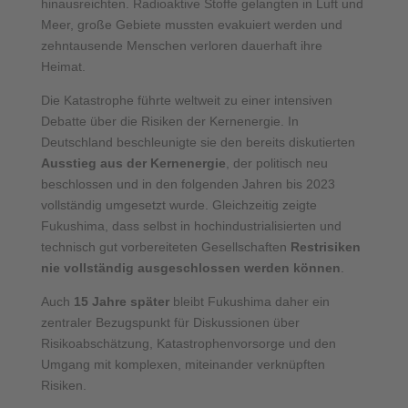
hinausreichten. Radioaktive Stoffe gelangten in Luft und
Meer, große Gebiete mussten evakuiert werden und
zehntausende Menschen verloren dauerhaft ihre
Heimat.
Die Katastrophe führte weltweit zu einer intensiven
Debatte über die Risiken der Kernenergie. In
Deutschland beschleunigte sie den bereits diskutierten
Ausstieg aus der Kernenergie
, der politisch neu
beschlossen und in den folgenden Jahren bis 2023
vollständig umgesetzt wurde. Gleichzeitig zeigte
Fukushima, dass selbst in hochindustrialisierten und
technisch gut vorbereiteten Gesellschaften
Restrisiken
nie vollständig ausgeschlossen werden können
.
Auch
15 Jahre später
bleibt Fukushima daher ein
zentraler Bezugspunkt für Diskussionen über
Risikoabschätzung, Katastrophenvorsorge und den
Umgang mit komplexen, miteinander verknüpften
Risiken.