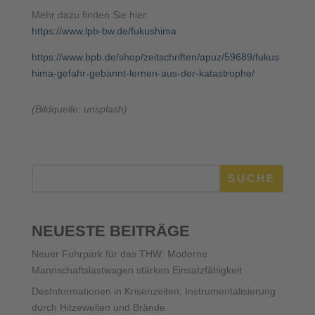
Mehr dazu finden Sie hier:
https://www.lpb-bw.de/fukushima
https://www.bpb.de/shop/zeitschriften/apuz/59689/fukus
hima-gefahr-gebannt-lernen-aus-der-katastrophe/
(Bildquelle: unsplash)
SUCHE
NEUESTE BEITRÄGE
Neuer Fuhrpark für das THW: Moderne
Mannschaftslastwagen stärken Einsatzfähigkeit
DesInformationen in Krisenzeiten: Instrumentalisierung
durch Hitzewellen und Brände