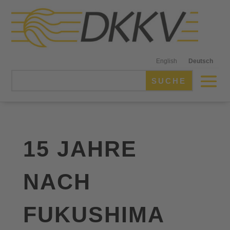
English
Deutsch
15 JAHRE
NACH
FUKUSHIMA