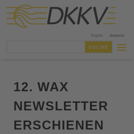
English
Deutsch
12. WAX
NEWSLETTER
ERSCHIENEN