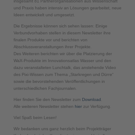
insgesamt 81 Partnerorganisationen aus Wissenschaft
und Praxis haben intensiv an Lösungen gearbeitet, neue
Ideen entwickelt und umgesetzt.
Die Ergebnisse können sich sehen lassen: Einige
Verbundvorhaben stellen in diesem Newsletter ihre
finalen Produkte vor und berichten von
Abschlussveranstaltungen ihrer Projekte.
Des Weiteren berichten wir über die Platzierung der
WaX-Produkte im Innovationsatlas Wasser und den
dazu veranstalteten Lunchtalk, das anstehende Video
des Pixi-Wissen zum Thema „Starkregen und Dürre“
sowie die bevorstehenden Veröffentlichungen in
unterschiedlichen Fachjournalen.
Hier finden Sie den Newsletter zum
Download
.
Alle weiteren Newsletter stehen
hier
zur Verfügung.
Viel Spaß beim Lesen!
Wir bedanken uns ganz herzlich beim Projektträger