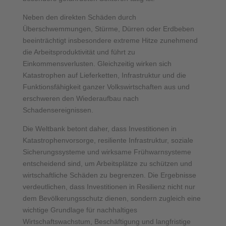
Neben den direkten Schäden durch
Überschwemmungen, Stürme, Dürren oder Erdbeben
beeinträchtigt insbesondere extreme Hitze zunehmend
die Arbeitsproduktivität und führt zu
Einkommensverlusten. Gleichzeitig wirken sich
Katastrophen auf Lieferketten, Infrastruktur und die
Funktionsfähigkeit ganzer Volkswirtschaften aus und
erschweren den Wiederaufbau nach
Schadensereignissen.
Die Weltbank betont daher, dass Investitionen in
Katastrophenvorsorge, resiliente Infrastruktur, soziale
Sicherungssysteme und wirksame Frühwarnsysteme
entscheidend sind, um Arbeitsplätze zu schützen und
wirtschaftliche Schäden zu begrenzen. Die Ergebnisse
verdeutlichen, dass Investitionen in Resilienz nicht nur
dem Bevölkerungsschutz dienen, sondern zugleich eine
wichtige Grundlage für nachhaltiges
Wirtschaftswachstum, Beschäftigung und langfristige