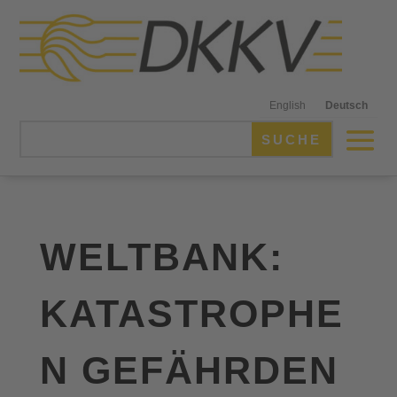
English
Deutsch
WELTBANK:
KATASTROPHE
N GEFÄHRDEN