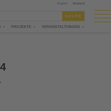
English
Deutsch
N
PROJEKTE
VERANSTALTUNGEN
4
P