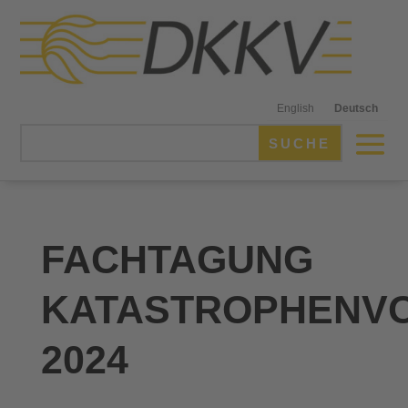
English
Deutsch
FACHTAGUNG
KATASTROPHENV
2024