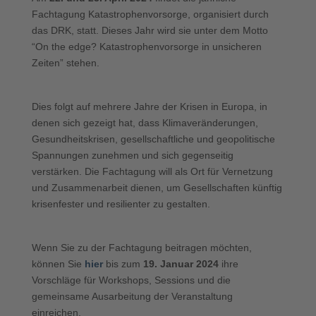
Fachtagung Katastrophenvorsorge, organisiert durch
das DRK, statt. Dieses Jahr wird sie unter dem Motto
“On the edge? Katastrophenvorsorge in unsicheren
Zeiten” stehen.
Dies folgt auf mehrere Jahre der Krisen in Europa, in
denen sich gezeigt hat, dass Klimaveränderungen,
Gesundheitskrisen, gesellschaftliche und geopolitische
Spannungen zunehmen und sich gegenseitig
verstärken. Die Fachtagung will als Ort für Vernetzung
und Zusammenarbeit dienen, um Gesellschaften künftig
krisenfester und resilienter zu gestalten.
Wenn Sie zu der Fachtagung beitragen möchten,
können Sie
hier
bis zum
19. Januar 2024
ihre
Vorschläge für Workshops, Sessions und die
gemeinsame Ausarbeitung der Veranstaltung
einreichen.