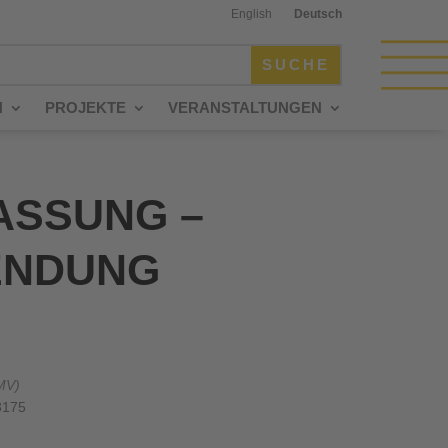
English
Deutsch
N
PROJEKTE
VERANSTALTUNGEN
SSUNG –
ENDUNG
MV)
3175