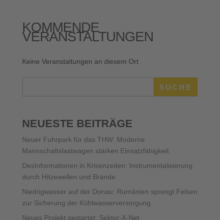
KOMMENDE
VERANSTALTUNGEN
Keine Veranstaltungen an diesem Ort
SUCHE
NEUESTE BEITRÄGE
Neuer Fuhrpark für das THW: Moderne
Mannschaftslastwagen stärken Einsatzfähigkeit
DesInformationen in Krisenzeiten: Instrumentalisierung
durch Hitzewellen und Brände
Niedrigwasser auf der Donau: Rumänien sprengt Felsen
zur Sicherung der Kühlwasserversorgung
Neues Projekt gestartet: Sektor-X-Net