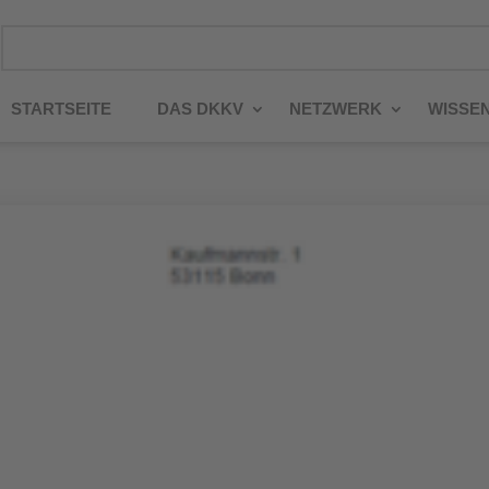
STARTSEITE
DAS DKKV
NETZWERK
WISSE