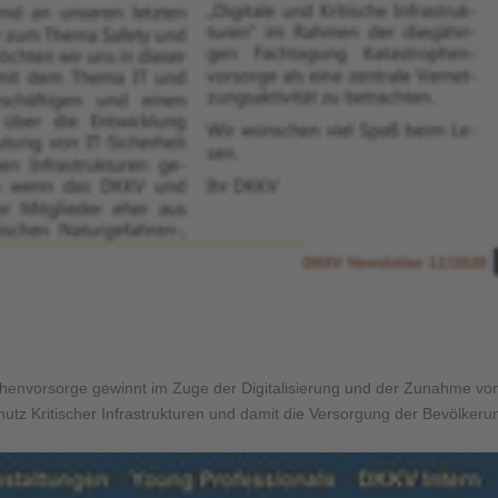
phenvorsorge gewinnt im Zuge der Digitalisierung und der Zunahme vo
hutz Kritischer Infrastrukturen und damit die Versorgung der Bevölkeru