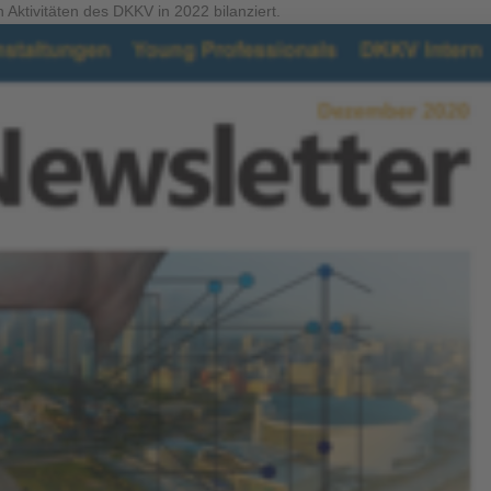
 Aktivitäten des DKKV in 2022 bilanziert.