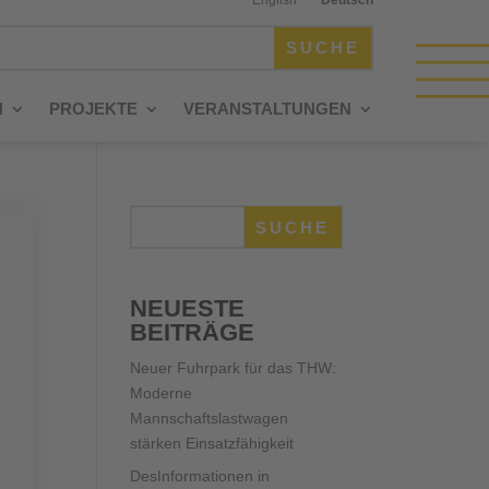
N
PROJEKTE
VERANSTALTUNGEN
SUCHE
NEUESTE
BEITRÄGE
Neuer Fuhrpark für das THW:
Moderne
Mannschaftslastwagen
stärken Einsatzfähigkeit
DesInformationen in