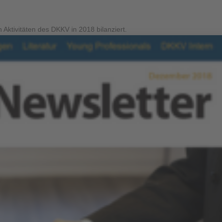
 Aktivitäten des DKKV in 2018 bilanziert.