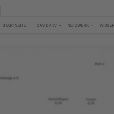
STARTSEITE
DAS DKKV
NETZWERK
WISSE