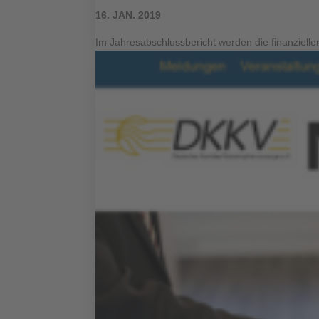
16. JAN. 2019
Im Jahresabschlussbericht werden die finanziellen