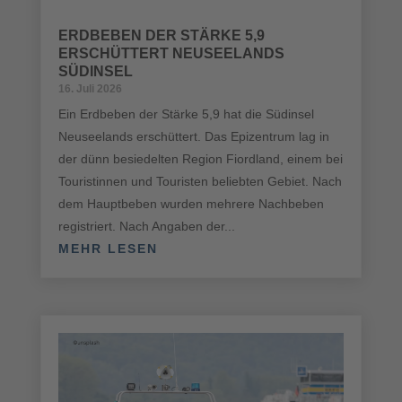
ERDBEBEN DER STÄRKE 5,9
ERSCHÜTTERT NEUSEELANDS
SÜDINSEL
16. Juli 2026
Ein Erdbeben der Stärke 5,9 hat die Südinsel
Neuseelands erschüttert. Das Epizentrum lag in
der dünn besiedelten Region Fiordland, einem bei
Touristinnen und Touristen beliebten Gebiet. Nach
dem Hauptbeben wurden mehrere Nachbeben
registriert. Nach Angaben der...
MEHR LESEN