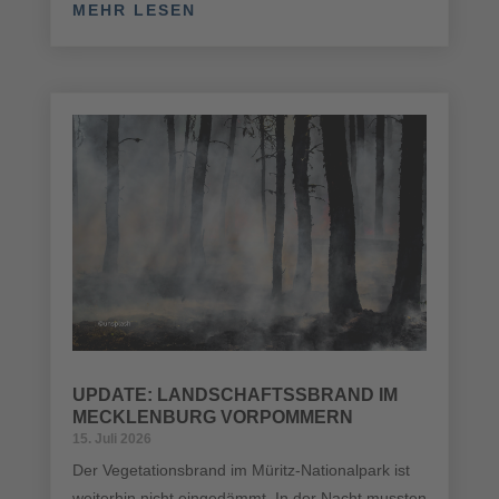
MEHR LESEN
UPDATE: LANDSCHAFTSSBRAND IM
MECKLENBURG VORPOMMERN
15. Juli 2026
Der Vegetationsbrand im Müritz-Nationalpark ist
weiterhin nicht eingedämmt. In der Nacht mussten