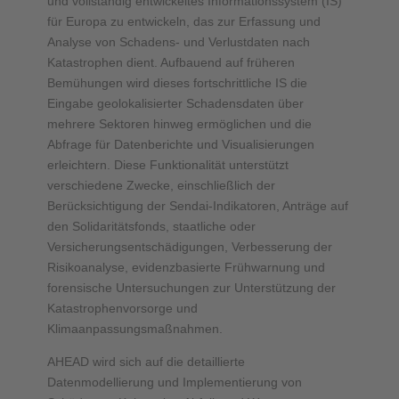
und vollständig entwickeltes Informationssystem (IS)
für Europa zu entwickeln, das zur Erfassung und
Analyse von Schadens- und Verlustdaten nach
Katastrophen dient. Aufbauend auf früheren
Bemühungen wird dieses fortschrittliche IS die
Eingabe geolokalisierter Schadensdaten über
mehrere Sektoren hinweg ermöglichen und die
Abfrage für Datenberichte und Visualisierungen
erleichtern. Diese Funktionalität unterstützt
verschiedene Zwecke, einschließlich der
Berücksichtigung der Sendai-Indikatoren, Anträge auf
den Solidaritätsfonds, staatliche oder
Versicherungsentschädigungen, Verbesserung der
Risikoanalyse, evidenzbasierte Frühwarnung und
forensische Untersuchungen zur Unterstützung der
Katastrophenvorsorge und
Klimaanpassungsmaßnahmen.
AHEAD wird sich auf die detaillierte
Datenmodellierung und Implementierung von