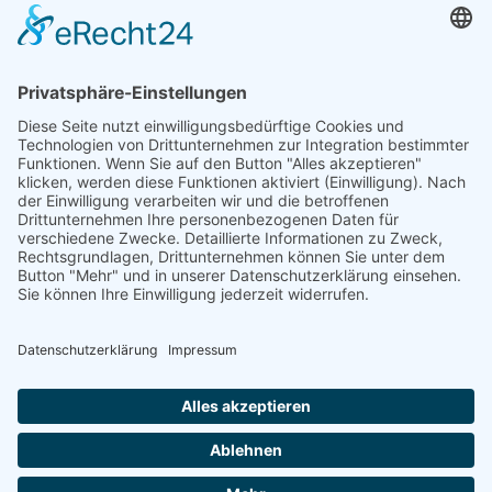
Telefon: +49 (0) 228 / 26 19 95 70
E-Mail: info(at)dkkv.org
NEWSLETTER ABONNIEREN
ABONNIEREN
FOLGEN SIE UNS