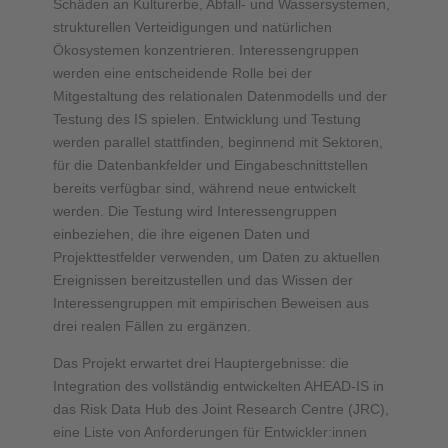
Schäden an Kulturerbe, Abfall- und Wassersystemen,
strukturellen Verteidigungen und natürlichen
Ökosystemen konzentrieren. Interessengruppen
werden eine entscheidende Rolle bei der
Mitgestaltung des relationalen Datenmodells und der
Testung des IS spielen. Entwicklung und Testung
werden parallel stattfinden, beginnend mit Sektoren,
für die Datenbankfelder und Eingabeschnittstellen
bereits verfügbar sind, während neue entwickelt
werden. Die Testung wird Interessengruppen
einbeziehen, die ihre eigenen Daten und
Projekttestfelder verwenden, um Daten zu aktuellen
Ereignissen bereitzustellen und das Wissen der
Interessengruppen mit empirischen Beweisen aus
drei realen Fällen zu ergänzen.
Das Projekt erwartet drei Hauptergebnisse: die
Integration des vollständig entwickelten AHEAD-IS in
das Risk Data Hub des Joint Research Centre (JRC),
eine Liste von Anforderungen für Entwickler:innen