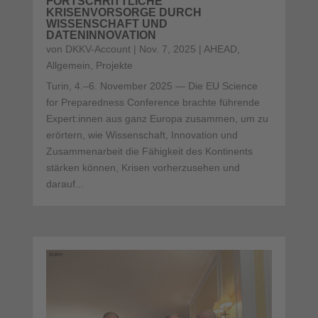
FORTSCHRITTLICHE
KRISENVORSORGE DURCH
WISSENSCHAFT UND
DATENINNOVATION
von
DKKV-Account
|
Nov. 7, 2025
|
AHEAD
,
Allgemein
,
Projekte
Turin, 4.–6. November 2025 — Die EU Science
for Preparedness Conference brachte führende
Expert:innen aus ganz Europa zusammen, um zu
erörtern, wie Wissenschaft, Innovation und
Zusammenarbeit die Fähigkeit des Kontinents
stärken können, Krisen vorherzusehen und
darauf...